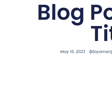
Blog P
Ti
May 15, 2023
Gilayamar